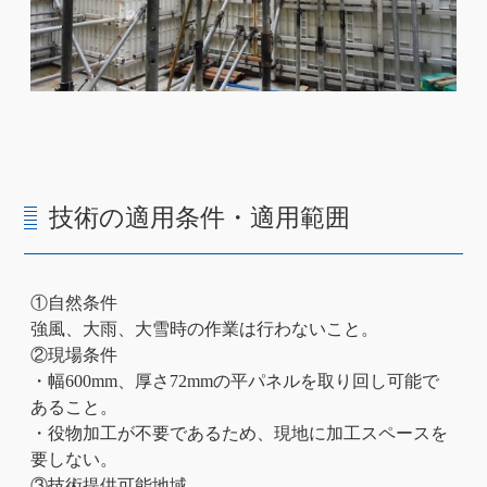
技術の適用条件・適用範囲
①自然条件
強風、大雨、大雪時の作業は行わないこと。
②現場条件
・幅600mm、厚さ72mmの平パネルを取り回し可能で
あること。
・役物加工が不要であるため、現地に加工スペースを
要しない。
③技術提供可能地域