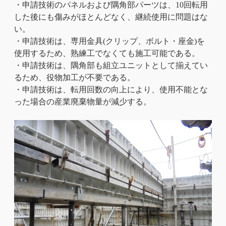
・申請技術のパネルおよび隅角部パーツは、10回転用
した後にも傷みがほとんどなく、継続使用に問題はな
い。
・申請技術は、専用金具(クリップ、ボルト・座金)を
使用するため、熟練工でなくても施工可能である。
・申請技術は、隅角部も組立ユニットとして揃えてい
るため、役物加工が不要である。
・申請技術は、転用回数の向上により、使用不能とな
った場合の産業廃棄物量が減少する。