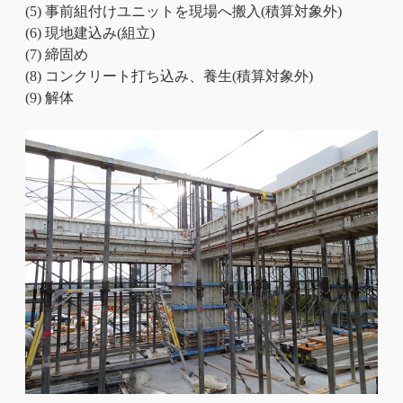
(5) 事前組付けユニットを現場へ搬入(積算対象外)
(6) 現地建込み(組立)
(7) 締固め
(8) コンクリート打ち込み、養生(積算対象外)
(9) 解体