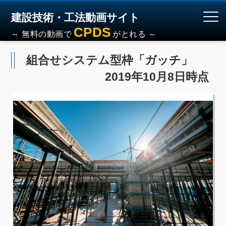
建設技術・工法動画サイト
CPDS
～ 無料の動画で
がとれる ～
組合せシステム型枠「ガッチ」
2019年10月8日時点