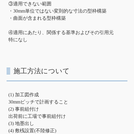
③適用できない範囲
・30mm単位ではない変則的な寸法の型枠構築
・曲面が含まれる型枠構築
④適用にあたり、関係する基準およびその引用元
特になし
施工方法について
(1) 加工図作成
30mmピッチで計画すること
(2) 事前組付け
出荷前に工場で事前組付け
(3) 地墨出し
(4) 敷桟設置(不陸修正)