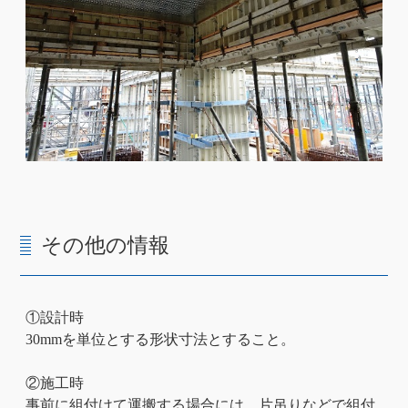
その他の情報
①設計時
30mmを単位とする形状寸法とすること。
②施工時
事前に組付けて運搬する場合には、片吊りなどで組付