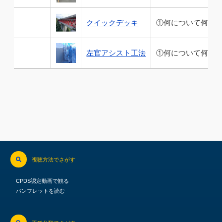
クイックデッキ
①何について何をす
左官アシスト工法
①何について何をす
視聴方法でさがす
CPDS認定動画で観る
パンフレットを読む