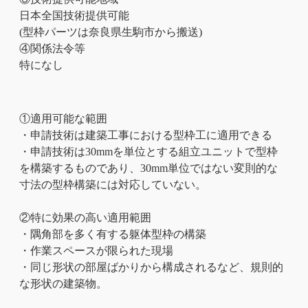
日本全国技術提供可能
(型枠パーツは奈良県生駒市から搬送)
④関係法令等
特になし
①適用可能な範囲
・申請技術は建築工事における型枠工に適用できる
・申請技術は30mmを単位とする組立ユニットで型枠
を構築するものであり、30mm単位ではない変則的な
寸法の型枠構築には対応していない。
②特に効果の高い適用範囲
・隅角部を多く有する躯体型枠の構築
・作業スペースが限られた現場
・同じ形状の部屋ばかりから構成されるなど、規則的
な形状の建築物。