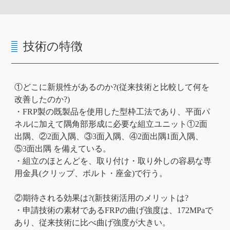
技術の特徴
①どこに新規性があるのか?(従来技術と比較して何を
改善したのか?)
・FRP製の既製品を使用した型枠工法であり、平面パ
ネルに加えて隅角部形成に必要な組立ユニット①2面
出隅、②2面入隅、③3面入隅、④2面出隅1面入隅、
⑤3面出隅 を備えている。
・組立のほとんどを、取り付け・取り外しの容易な専
用金具(クリップ、ボルト・座金)で行う。
②期待される効果は?(新技術活用のメリットは?
・申請技術の素材であるFRPの曲げ強度は、172MPaで
あり、従来技術に比べ曲げ強度が大きい。