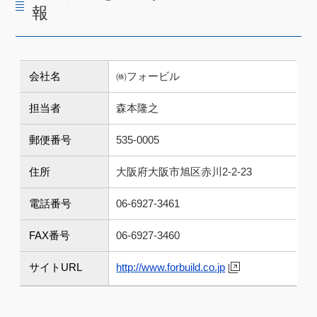
報
会社名
㈱フォービル
担当者
森本隆之
郵便番号
535-0005
住所
大阪府大阪市旭区赤川2-2-23
電話番号
06-6927-3461
FAX番号
06-6927-3460
サイトURL
http://www.forbuild.co.jp