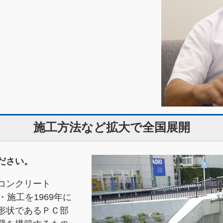
施工方法など拡大で全国展開
ください。
コンクリート
・施工を1969年に
形状であるＰＣ部