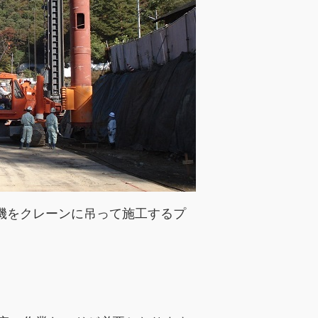
機をクレーンに吊って施工するプ