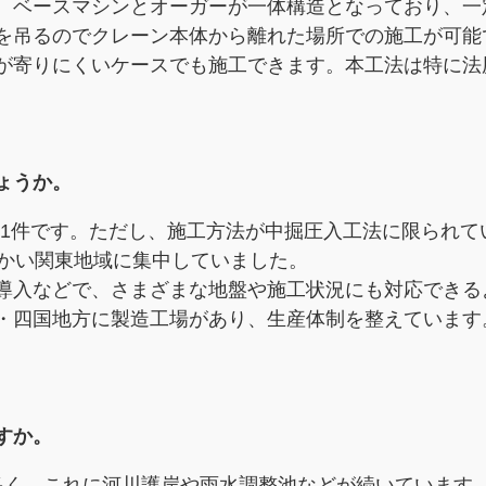
ベースマシンとオーガーが一体構造となっており、一
を吊るのでクレーン本体から離れた場所での施工が可能
が寄りにくいケースでも施工できます。本工法は特に法
。
しょうか。
661件です。ただし、施工方法が中掘圧入工法に限られ
らかい関東地域に集中していました。
入などで、さまざまな地盤や施工状況にも対応できる
・四国地方に製造工場があり、生産体制を整えています
すか。
く、これに河川護岸や雨水調整池などが続いています