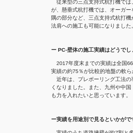
従来型の三点支持式杭打機では、
が、懸垂式杭打機では、オーガー
隅の部分など、三点支持式杭打機
法肩への施工も可能になりました
ー PC-壁体の施工実績はどうで
2017年度末までの実績は全国
実績の約75％が比較的地盤の軟
近年は、プレボーリング工法の導
くなりました。また、九州や中国
も力を入れたいと思っています。
ー実績を用途別で見るといかがで
実績のうち道路擁壁が約7割と多