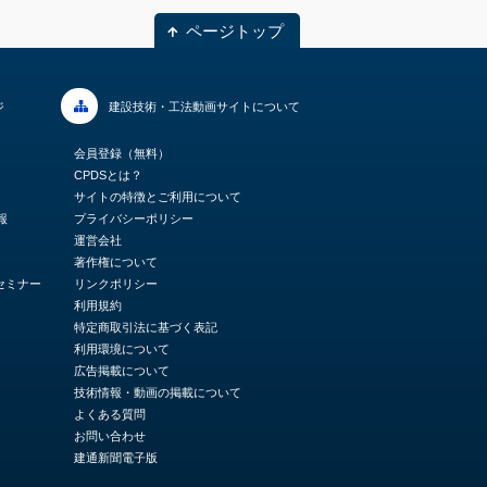
ページトップ
ジ
建設技術・工法動画サイトについて
会員登録（無料）
CPDSとは？
サイトの特徴とご利用について
情報
プライバシーポリシー
運営会社
著作権について
セミナー
リンクポリシー
利用規約
特定商取引法に基づく表記
利用環境について
広告掲載について
技術情報・動画の掲載について
よくある質問
お問い合わせ
建通新聞電子版