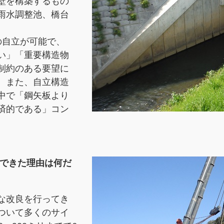
壁を構築するもの
雨水調整池、橋台
の自立が可能で、
い」「重要構造物
制約のある要望に
。また、自立構造
中で「鋼矢板より
済的である」コン
んできた理由は何だ
な改良を行ってき
ついて多くのサイ